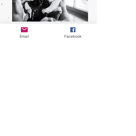
Email
Facebook
Lapsed
Beebid