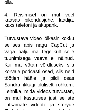
olla.
4. Reisimisel on mul veel 
kaasas pikendusjuhe, laadija, 
kaks telefoni ja akupank. 
Tutvustava video lõikasin kokku 
sellises apis nagu CapCut ja 
väga palju ma tegelikult selle 
tuunimisega vaeva ei näinud. 
Kui ma võtan võrdluseks siia 
kõrvale podcasti osad, siis neid 
töötlen hääle ja pildi osas 
Sandra ikkagi oluliselt rohkem. 
Tehnika, mida videos tutvustan, 
on mul kasutuses just selliste 
lihtsamate videote ja storyde 