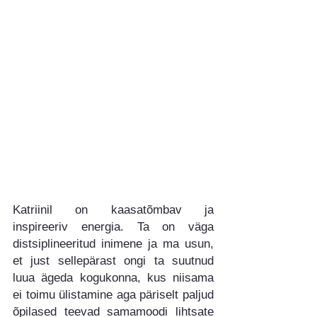
Katriinil on kaasatõmbav ja 
inspireeriv energia. Ta on väga 
distsiplineeritud inimene ja ma usun, 
et just sellepärast ongi ta suutnud 
luua ägeda kogukonna, kus niisama 
ei toimu ülistamine aga päriselt paljud 
õpilased teevad samamoodi lihtsate 