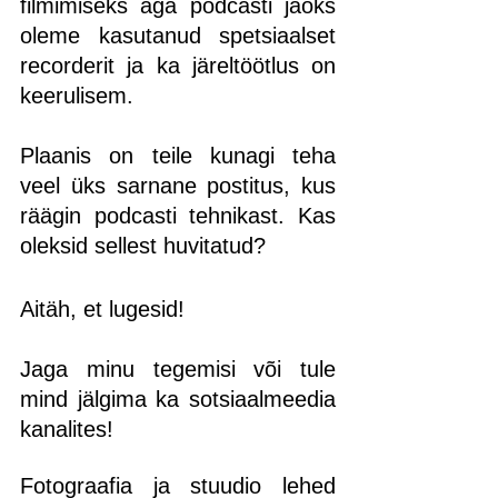
filmimiseks aga podcasti jaoks 
oleme kasutanud spetsiaalset 
recorderit ja ka järeltöötlus on 
keerulisem. 
Plaanis on teile kunagi teha 
veel üks sarnane postitus, kus 
räägin podcasti tehnikast. Kas 
oleksid sellest huvitatud?
Aitäh, et lugesid!
Jaga minu tegemisi või tule 
mind jälgima ka sotsiaalmeedia 
kanalites!
Fotograafia ja stuudio lehed 